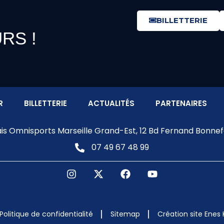
BILLETTERIE
RS !
R
BILLETTERIE
ACTUALITÉS
PARTENAIRES
ais Omnisports Marseille Grand-Est, 12 Bd Fernand Bonnefo
07 49 67 48 99
Politique de confidentialité
Sitemap
Création site Enes