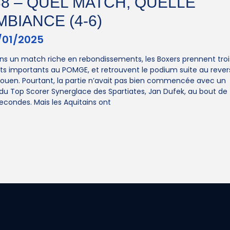
38 – QUEL MATCH, QUELLE
MBIANCE (4-6)
/01/2025
ns un match riche en rebondissements, les Boxers prennent troi
ts importants au POMGE, et retrouvent le podium suite au rever
ouen. Pourtant, la partie n’avait pas bien commencée avec un
du Top Scorer Synerglace des Spartiates, Jan Dufek, au bout de
econdes. Mais les Aquitains ont