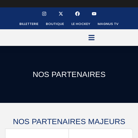
BILLETTERIE
BOUTIQUE
LE HOCKEY
MAGNUS TV
FONDS DE DOTATION
NOS PARTENAIRES
NOS PARTENAIRES
MAJEURS