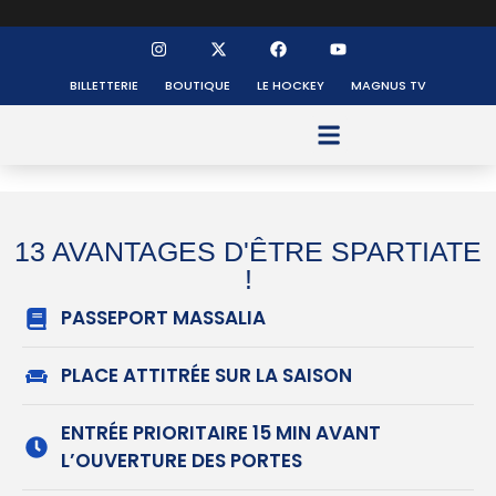
BILLETTERIE
BOUTIQUE
LE HOCKEY
MAGNUS TV
FONDS DE DOTATION
13 AVANTAGES D'ÊTRE SPARTIATE
!
PASSEPORT MASSALIA
PLACE ATTITRÉE SUR LA SAISON
ENTRÉE PRIORITAIRE 15 MIN AVANT
L’OUVERTURE DES PORTES