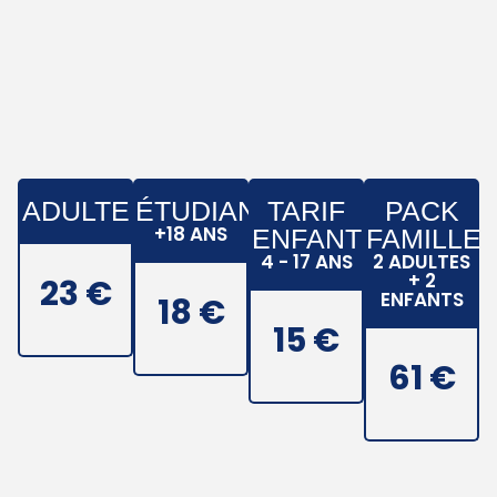
ADULTE
ÉTUDIANT
TARIF
PACK
+18 ANS
ENFANT
FAMILLE
4 - 17 ANS
2 ADULTES
+ 2
23 €
ENFANTS
18 €
15 €
61 €