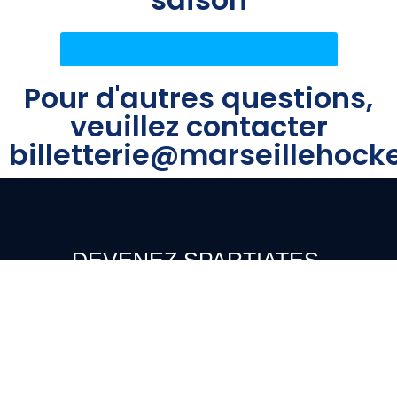
Paiement en trois fois disponibles
Pour d'autres questions,
veuillez contacter
billetterie@marseillehoc
DEVENEZ SPARTIATES,
RÉSERVEZ VOS BILLETS
ET PORTEZ NOS COULEURS !
BILLETTERIE
BOUTIQUE
RECEVEZ LES
ACTUS