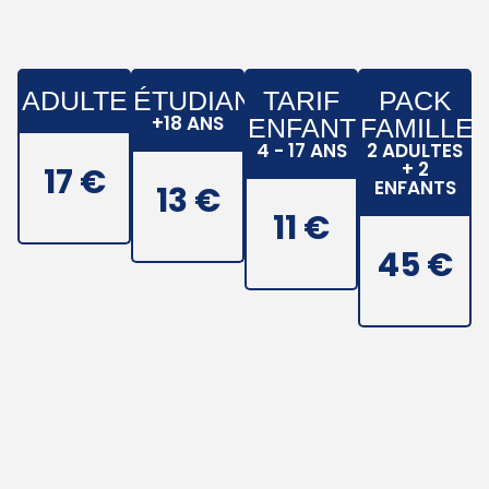
ADULTE
ÉTUDIANT
TARIF
PACK
+18 ANS
ENFANT
FAMILLE
4 - 17 ANS
2 ADULTES
+ 2
17 €
ENFANTS
13 €
11 €
45 €