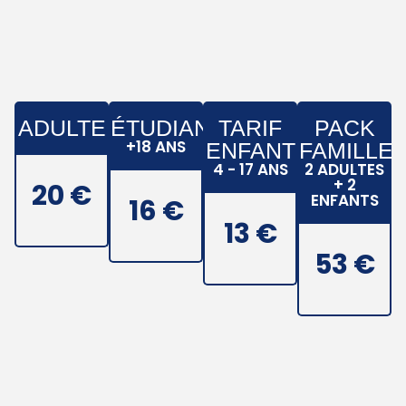
ADULTE
ÉTUDIANT
TARIF
PACK
+18 ANS
ENFANT
FAMILLE
4 - 17 ANS
2 ADULTES
+ 2
20 €
ENFANTS
16 €
13 €
53 €