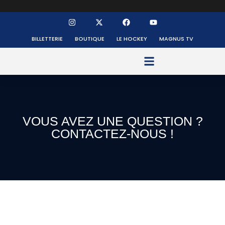
BILLETTERIE
BOUTIQUE
LE HOCKEY
MAGNUS TV
FONDS DE DOTATION
VOUS AVEZ UNE QUESTION ?
CONTACTEZ-NOUS !