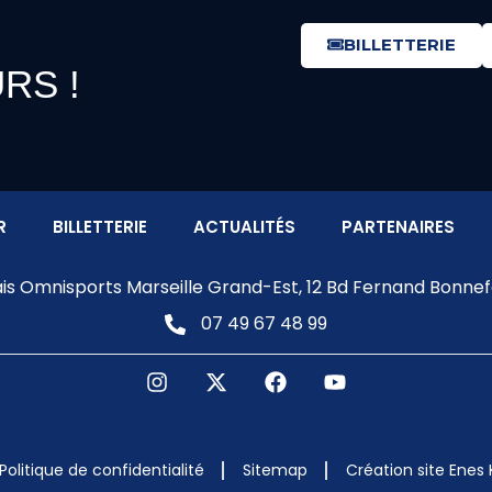
BILLETTERIE
RS !
R
BILLETTERIE
ACTUALITÉS
PARTENAIRES
ais Omnisports Marseille Grand-Est, 12 Bd Fernand Bonnefo
07 49 67 48 99
Politique de confidentialité
Sitemap
Création site Enes