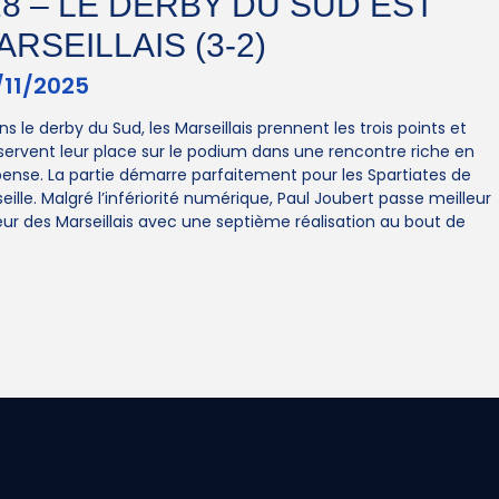
18 – LE DERBY DU SUD EST
ARSEILLAIS (3-2)
/11/2025
ns le derby du Sud, les Marseillais prennent les trois points et
ervent leur place sur le podium dans une rencontre riche en
ense. La partie démarre parfaitement pour les Spartiates de
eille. Malgré l’infériorité numérique, Paul Joubert passe meilleur
ur des Marseillais avec une septième réalisation au bout de