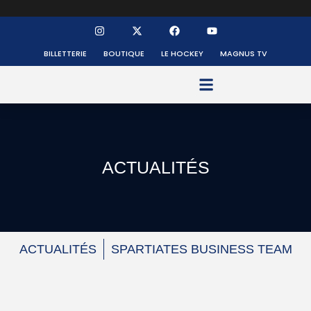
BILLETTERIE
BOUTIQUE
LE HOCKEY
MAGNUS TV
FONDS DE DOTATION
ACTUALITÉS
ACTUALITÉS
SPARTIATES BUSINESS TEAM