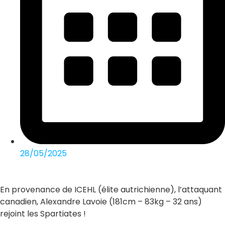
28/05/2025
En provenance de ICEHL (élite autrichienne), l’attaquant
canadien, Alexandre Lavoie (181cm – 83kg – 32 ans)
rejoint les Spartiates !