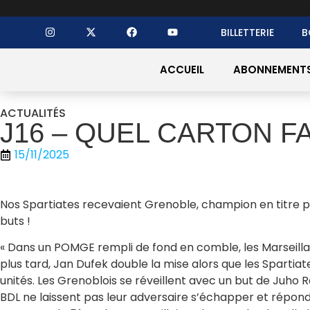
BILLETTERIE
B
ACCUEIL
ABONNEMENT
ACTUALITÉS
J16 – QUEL CARTON FA
15/11/2025
Nos Spartiates recevaient Grenoble, champion en titre po
buts !
« Dans un POMGE rempli de fond en comble, les Marseilla
plus tard, Jan Dufek double la mise alors que les Spartia
unités. Les Grenoblois se réveillent avec un but de Juho
BDL ne laissent pas leur adversaire s’échapper et répo