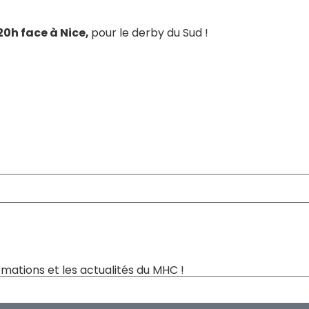
0h face à Nice,
pour le derby du Sud !
mations et les actualités du MHC !