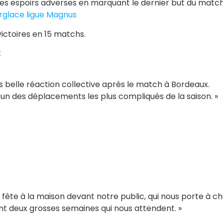
es espoirs adverses en marquant le dernier but du match (
rglace ligue Magnus
ictoires en 15 matchs.
:
 Très belle réaction collective après le match à Bordeaux.
un des déplacements les plus compliqués de la saison. »
le fête à la maison devant notre public, qui nous porte à 
vant deux grosses semaines qui nous attendent. »