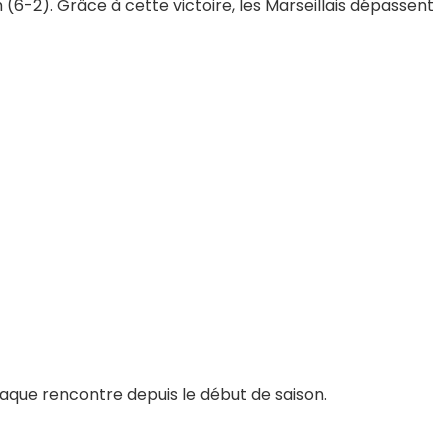
6-2). Grâce à cette victoire, les Marseillais dépassent
chaque rencontre depuis le début de saison.