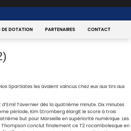
 DE DOTATION
PARTENAIRES
CONTACT
2)
os Spartiates les avaient vaincus chez eux aux tirs aux
 d’Emil Tavernier dès la quatrième minute. Dix minutes
ième période, Kim Stromberg élargit le score à trois
uatrième but pour Marseille en supériorité numérique. Les
ett Thompson conclut finalement ce T2 rocambolesque en