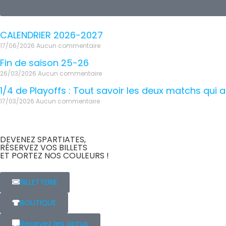
CALENDRIER 2026-2027
17/06/2026
Aucun commentaire
Fin de saison 25-26
26/03/2026
Aucun commentaire
1/4 de Playoffs : Tout savoir les deux matchs qui ar
17/03/2026
Aucun commentaire
DEVENEZ SPARTIATES,
RÉSERVEZ VOS BILLETS
ET PORTEZ NOS COULEURS !
BILLETTERIE
BOUTIQUE
Recevez les actus