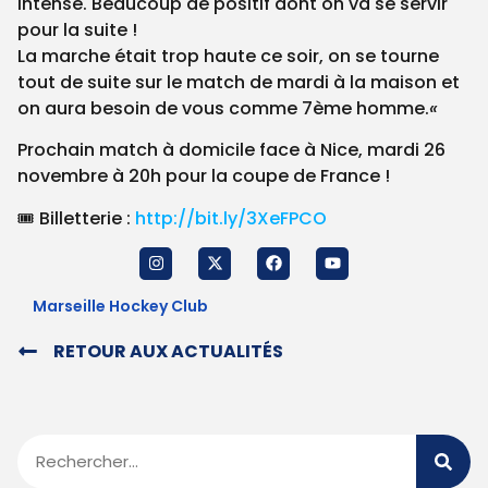
intense. Beaucoup de positif dont on va se servir
pour la suite !
La marche était trop haute ce soir, on se tourne
tout de suite sur le match de mardi à la maison et
on aura besoin de vous comme 7ème homme.
«
Prochain match à domicile face à Nice, mardi 26
novembre à 20h pour la coupe de France !
🎟️ Billetterie :
http://bit.ly/3XeFPCO
Marseille Hockey Club
RETOUR AUX ACTUALITÉS